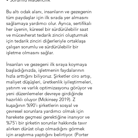
Bu altı odak alanı, insanların ve gezegenin
tüm paydaşlar için ilk sırada yer almasını
sağlamaya yardımcı olur. Ayrıca, sertifikalı
her üyenin, küresel bir sürdürülebilir saat
ve mücevherat tedarik zinciri oluşturmak
için tedarik zinciri diğerleriyle ortaklaşa
çalışan sorumlu ve sürdürülebilir bir
işletme olmasını sağlar.
İnsanları ve gezegeni ilk sıraya koymaya
başladığınızda, işletmenin faydalarının
hızla arttığını biliyoruz. Şirketler ciro artışı,
maliyet düşüşleri, üretkenlik iyileştirmeleri,
yatırım ve varlık optimizasyonu görüyor ve
yeni düzenlemeler devreye girdiğinde
hazırlıklı oluyor (Mckinsey 2019). Z
kuşağının %90'ı şirketlerin sosyal ve
çevresel sorunlara yardımcı olmak için
harekete geçmesi gerektiğine inanıyor ve
%75'i bir şirketin sorunlar hakkında tavır
alırken dürüst olup olmadığını görmek
için araştırma yaptığını belirtiyor. (Porter