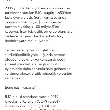
2005 yılında 14 büyük endüstri oyuncusu
tarafından kurulan RJC, bugün 1.650'den
fazla üyeye ulaştı. Sertifikamız şu anda
dünyanın 164 milyar $'lık mücevher
pazarının yaklaşık 100 milyar $'ını
kapsıyor. İster tek kişilik bir grup olun, ister
binlerce çalışanı olan bir şirket olun,
hepinize yardımcı oluyoruz.
Temel önceliğimiz, bir işletmenin
sürdürülebilirlik yolculuğunda nerede
olduğuna bakmak ve konuşarak değil,
küresel standartlara bağlı somut
eylemlerle daha sorumlu hale gelmesine
yardımcı olacak pratik rehberlik ve eğitim
sağlamaktır.
Bunu nasıl yaparız?
RJC'nin iki standardı vardır: 2019
Uygulama Kuralları (COP) ve 2017
Gözetim Zinciri (CoC). COP'nin