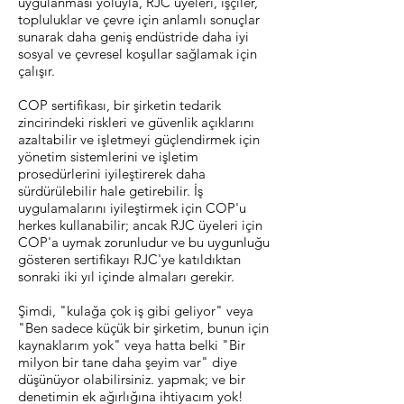
uygulanması yoluyla, RJC üyeleri, işçiler,
topluluklar ve çevre için anlamlı sonuçlar
sunarak daha geniş endüstride daha iyi
sosyal ve çevresel koşullar sağlamak için
çalışır.
COP sertifikası, bir şirketin tedarik
zincirindeki riskleri ve güvenlik açıklarını
azaltabilir ve işletmeyi güçlendirmek için
yönetim sistemlerini ve işletim
prosedürlerini iyileştirerek daha
sürdürülebilir hale getirebilir. İş
uygulamalarını iyileştirmek için COP'u
herkes kullanabilir; ancak RJC üyeleri için
COP'a uymak zorunludur ve bu uygunluğu
gösteren sertifikayı RJC'ye katıldıktan
sonraki iki yıl içinde almaları gerekir.
Şimdi, "kulağa çok iş gibi geliyor" veya
"Ben sadece küçük bir şirketim, bunun için
kaynaklarım yok" veya hatta belki "Bir
milyon bir tane daha şeyim var" diye
düşünüyor olabilirsiniz. yapmak; ve bir
denetimin ek ağırlığına ihtiyacım yok!