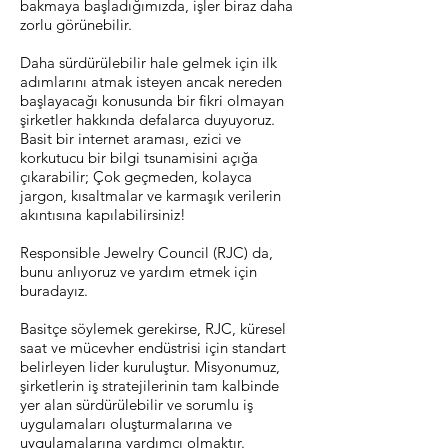
bakmaya başladığımızda, işler biraz daha
zorlu görünebilir.
Daha sürdürülebilir hale gelmek için ilk
adımlarını atmak isteyen ancak nereden
başlayacağı konusunda bir fikri olmayan
şirketler hakkında defalarca duyuyoruz.
Basit bir internet araması, ezici ve
korkutucu bir bilgi tsunamisini açığa
çıkarabilir; Çok geçmeden, kolayca
jargon, kısaltmalar ve karmaşık verilerin
akıntısına kapılabilirsiniz!
Responsible Jewelry Council (RJC) da,
bunu anlıyoruz ve yardım etmek için
buradayız.
Basitçe söylemek gerekirse, RJC, küresel
saat ve mücevher endüstrisi için standart
belirleyen lider kuruluştur. Misyonumuz,
şirketlerin iş stratejilerinin tam kalbinde
yer alan sürdürülebilir ve sorumlu iş
uygulamaları oluşturmalarına ve
uygulamalarına yardımcı olmaktır.