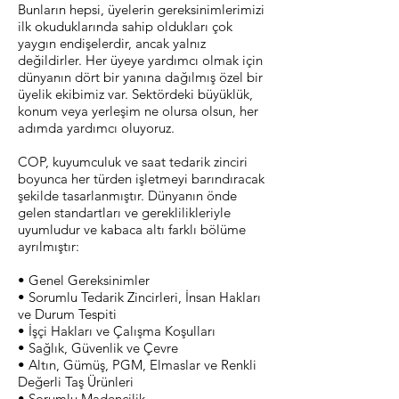
Bunların hepsi, üyelerin gereksinimlerimizi
ilk okuduklarında sahip oldukları çok
yaygın endişelerdir, ancak yalnız
değildirler. Her üyeye yardımcı olmak için
dünyanın dört bir yanına dağılmış özel bir
üyelik ekibimiz var. Sektördeki büyüklük,
konum veya yerleşim ne olursa olsun, her
adımda yardımcı oluyoruz.
COP, kuyumculuk ve saat tedarik zinciri
boyunca her türden işletmeyi barındıracak
şekilde tasarlanmıştır. Dünyanın önde
gelen standartları ve gereklilikleriyle
uyumludur ve kabaca altı farklı bölüme
ayrılmıştır:
• Genel Gereksinimler
• Sorumlu Tedarik Zincirleri, İnsan Hakları
ve Durum Tespiti
• İşçi Hakları ve Çalışma Koşulları
• Sağlık, Güvenlik ve Çevre
• Altın, Gümüş, PGM, Elmaslar ve Renkli
Değerli Taş Ürünleri
• Sorumlu Madencilik